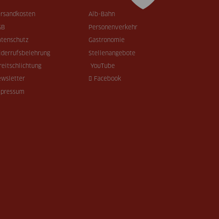
rsandkosten
Alb-Bahn
GB
Personenverkehr
tenschutz
Gastronomie
derrufsbelehrung
Stellenangebote
reitschlichtung
YouTube
wsletter
Facebook
mpressum