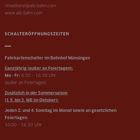
reisedienst@alb-bahn.com
www.alb-bahn.com
SCHALTERÖFFNUNGSZEITEN
Fahrkartenschalter im Bahnhof Münsingen
Ganzjährig (außer an Feiertagen):
Mo - Fr:
8:30 – 16:30 Uhr
(außer an Feiertagen)
Zusätzlich in der Sommersaison
(1.5. bis 2. WE im Oktober):
Jeden 2. und 4. Sonntag im Monat sowie an gesetzlichen
Feiertagen:
10:00 - 16:30 Uhr