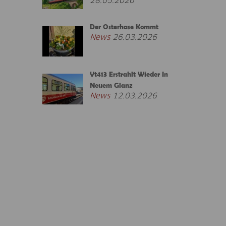
28.05.2026
Der Osterhase Kommt
News
26.03.2026
Vt413 Erstrahlt Wieder In
Neuem Glanz
News
12.03.2026