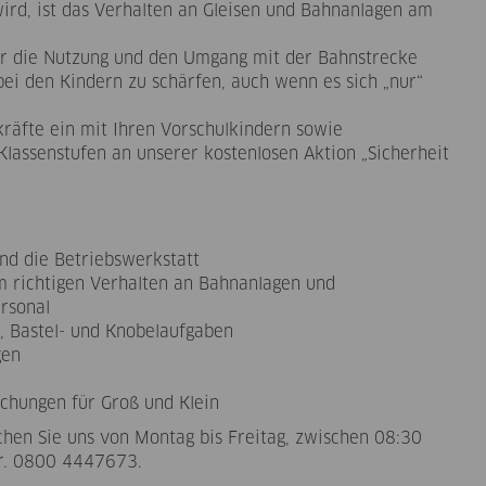
ird, ist das Verhalten an Gleisen und Bahnanlagen am
für die Nutzung und den Umgang mit der Bahnstrecke
ei den Kindern zu schärfen, auch wenn es sich „nur“
kräfte ein mit Ihren Vorschulkindern sowie
lassenstufen an unserer kostenlosen Aktion „Sicherheit
nd die Betriebswerkstatt
um richtigen Verhalten an Bahnanlagen und
rsonal
-, Bastel- und Knobelaufgaben
ügen
r
chungen für Groß und Klein
hen Sie uns von Montag bis Freitag, zwischen 08:30
nr. 0800 4447673.