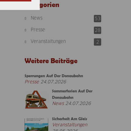
Kategorien
News
53
Presse
28
Veranstaltungen
2
Weitere Beiträge
Sperrungen Auf Der Donaubahn
Presse
24.07.2026
Sommerferien Auf Der
Donaubahn
News
24.07.2026
Sicherheit Am Gleis
Veranstaltungen