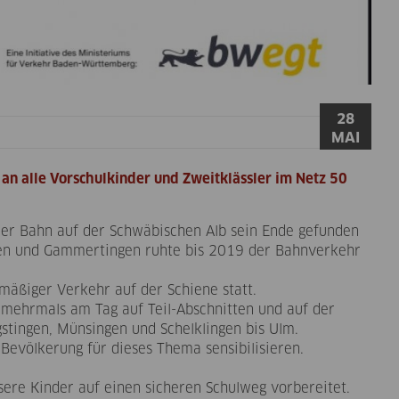
28
MAI
 an alle Vorschulkinder und Zweitklässler im Netz 50
der Bahn auf der Schwäbischen Alb sein Ende gefunden
ngen und Gammertingen ruhte bis 2019 der Bahnverkehr
nmäßiger Verkehr auf der Schiene statt.
 mehrmals am Tag auf Teil-Abschnitten und auf der
tingen, Münsingen und Schelklingen bis Ulm.
evölkerung für dieses Thema sensibilisieren.
re Kinder auf einen sicheren Schulweg vorbereitet.