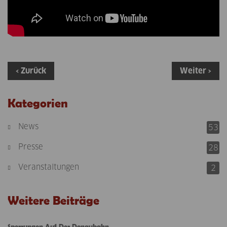
‹ Zurück
Weiter ›
Kategorien
News
53
Presse
28
Veranstaltungen
2
Weitere Beiträge
Sperrungen Auf Der Donaubahn