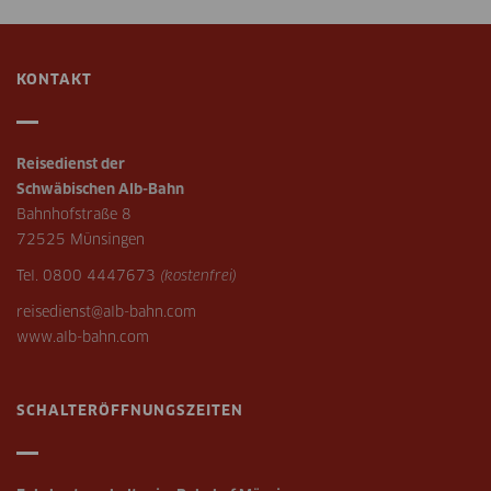
KONTAKT
Reisedienst der
Schwäbischen Alb-Bahn
Bahnhofstraße 8
72525 Münsingen
Tel. 0800 4447673
(kostenfrei)
reisedienst@alb-bahn.com
www.alb-bahn.com
SCHALTERÖFFNUNGSZEITEN