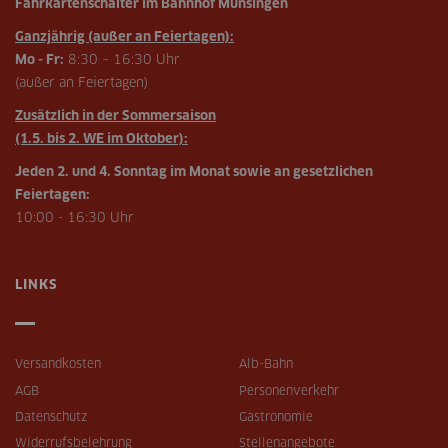
Fahrkartenschalter im Bahnhof Münsingen
Ganzjährig (außer an Feiertagen):
Mo - Fr:
8:30 – 16:30 Uhr
(außer an Feiertagen)
Zusätzlich in der Sommersaison
(1.5. bis 2. WE im Oktober):
Jeden 2. und 4. Sonntag im Monat sowie an gesetzlichen
Feiertagen:
10:00 - 16:30 Uhr
LINKS
SERVICELINKS
Versandkosten
Alb-Bahn
AGB
Personenverkehr
Datenschutz
Gastronomie
Widerrufsbelehrung
Stellenangebote