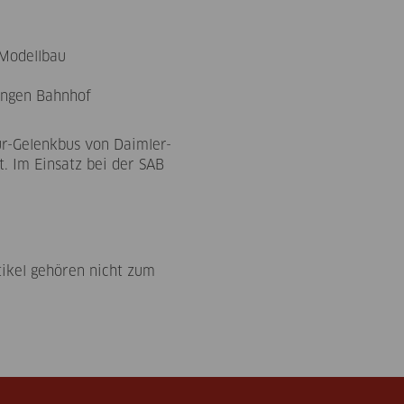
 Modellbau
ingen Bahnhof
ur-Gelenkbus von Daimler-
. Im Einsatz bei der SAB
tikel gehören nicht zum