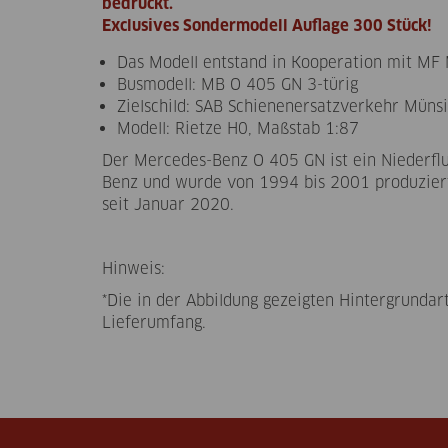
bedruckt.
Exclusives Sondermodell Auflage 300 Stück!
Das Modell entstand in Kooperation mit MF
Busmodell: MB O 405 GN 3-türig
Zielschild: SAB Schienenersatzverkehr Müns
Modell: Rietze H0, Maßstab 1:87
Der Mercedes-Benz O 405 GN ist ein Niederfl
Benz und wurde von 1994 bis 2001 produziert
seit Januar 2020.
Hinweis:
*Die in der Abbildung gezeigten Hintergrundar
Lieferumfang.