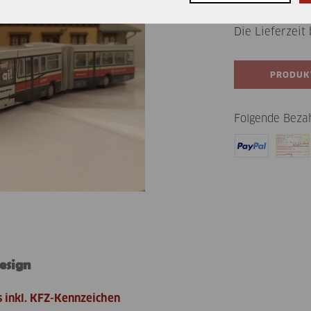
zzgl. Versandkost
Die Lieferzeit
Folgende Bezah
esign
s inkl. KFZ-Kennzeichen